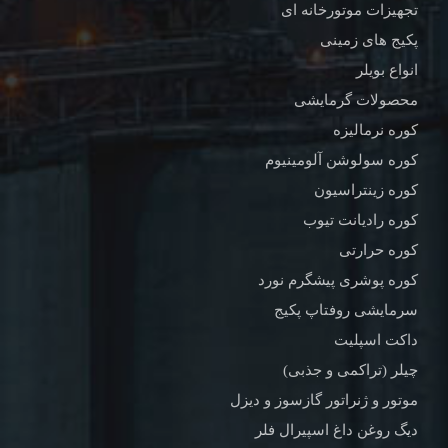
تجهیزات موتورخانه ای
پکیج های زمینی
انواع بویلر
محصولات گرمایشی
کوره نرمالیزه
کوره سولوشن آلومینیوم
کوره زینتراسیون
کوره رادیانت تیوب
کوره حرارتی
کوره پوشری پیشگرم نورد
سرمایشی روفتاپ پکیج
داکت اسپلیت
چیلر (تراکمی و جذبی)
موتور و ژنراتور گازسوز و دیزل
دیگ روغن داغ اسپیرال فلر