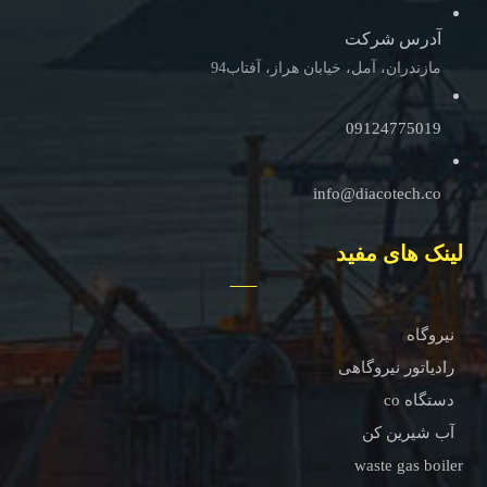
آدرس شرکت
مازندران، آمل، خیابان هراز، آفتاب94
09124775019
info@diacotech.co
لینک های مفید
نیروگاه
رادیاتور نیروگاهی
دستگاه co
آب شیرین کن
waste gas boiler