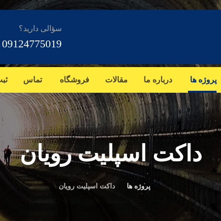
سؤالی دارید؟
09124775019
پروژه ها
درباره ما
مقالات
فروشگاه
تماس
ثب
داکت اسپلیت رویان
پروژه ها
داکت اسپلیت رویان