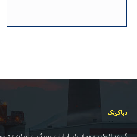
دیاکوتک
گروه دیاکوتک ، به عنوان یکی از اولین و بزرگترین شرکت های پیما