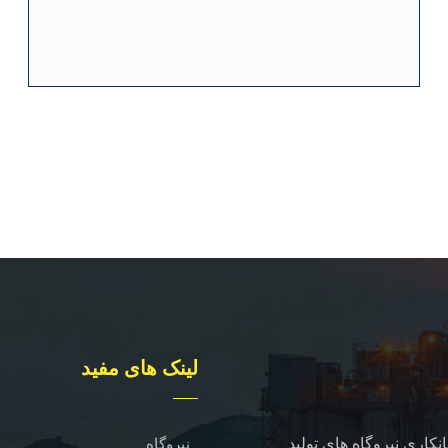
لینک های مفید
نکاری نیروگاه های تولید
نیروگاه