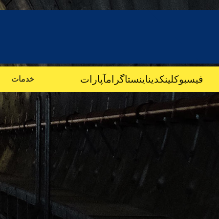
فیسبوک
لینکدین
اینستاگرام
آپارات
خدمات