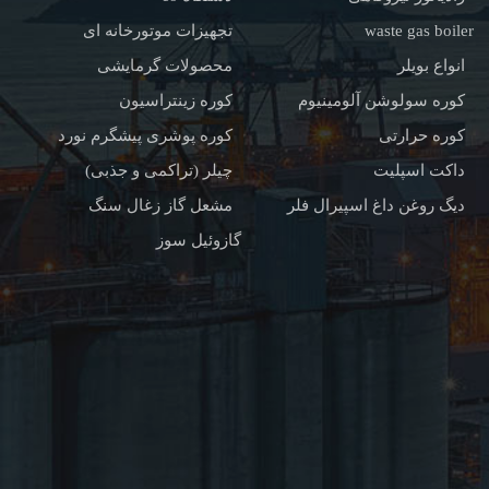
waste gas boiler
تجهیزات موتورخانه ای
انواع بویلر
محصولات گرمایشی
کوره سولوشن آلومینیوم
کوره زینتراسیون
کوره حرارتی
کوره پوشری پیشگرم نورد
داکت اسپلیت
چیلر (تراکمی و جذبی)
دیگ روغن داغ اسپیرال فلر
مشعل گاز زغال سنگ
گازوئیل سوز