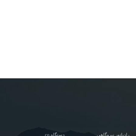
رادیاتور نیروگاهی
دستگاه co