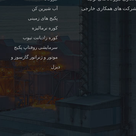
آب شیرین کن
پکیج های زمینی
کوره نرمالیزه
کوره رادیانت تیوب
سرمایشی روفتاپ پکیج
موتور و ژنراتور گازسوز و
دیزل