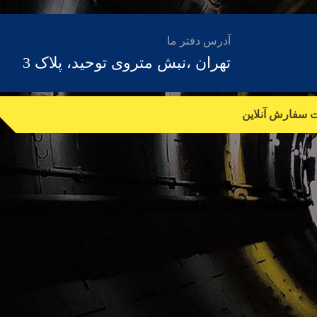
آدرس دفتر ما
تهران ،نبش متروی توحید، پلاک 3
ت سفارش آنلاین