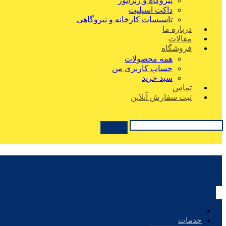
نیروگاه و ژنراتور
داکت اسپلیت
تاسیسات کارخانه و نیروگاهی
درباره ما
مقالات
فروشگاه
همه محصولات
حساب کاربری من
سبد خرید
تماس
ثبت سفارش آنلاین
خدمات