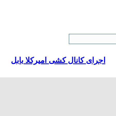
اجرای کانال کشی امیرکلا بابل