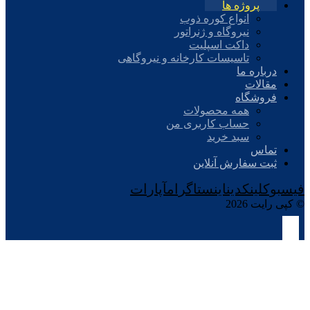
پروژه ها
انواع کوره ذوب
نیروگاه و ژنراتور
داکت اسپلیت
تاسیسات کارخانه و نیروگاهی
درباره ما
مقالات
فروشگاه
همه محصولات
حساب کاربری من
سبد خرید
تماس
ثبت سفارش آنلاین
فیسبوک
لینکدین
اینستاگرام
آپارات
© کپی رایت 2026