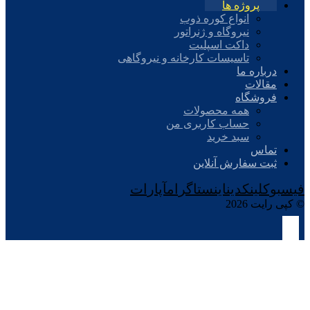
پروژه ها
انواع کوره ذوب
نیروگاه و ژنراتور
داکت اسپلیت
تاسیسات کارخانه و نیروگاهی
درباره ما
مقالات
فروشگاه
همه محصولات
حساب کاربری من
سبد خرید
تماس
ثبت سفارش آنلاین
فیسبوک
لینکدین
اینستاگرام
آپارات
© کپی رایت 2026