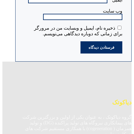
وب‌ سایت
ذخیره نام، ایمیل و وبسایت من در مرورگر
برای زمانی که دوباره دیدگاهی می‌نویسم.
دیاکوتک
گروه دیاکوتک ، به عنوان یکی از اولین و بزرگترین شرکت
های پیمانکاری نیروگاه های تولید پراکنده (DG) و تولید
همزمان ( cogeneration) با همکاری مستقیم شرکت های